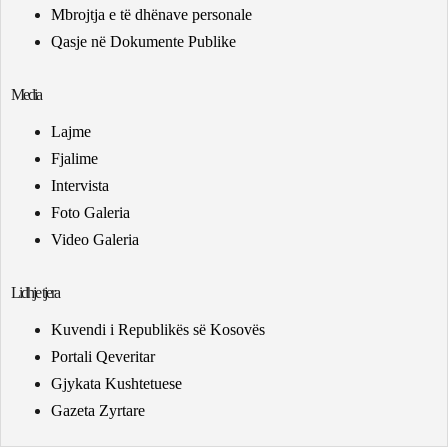
Mbrojtja e të dhënave personale
Qasje në Dokumente Publike
Media
Lajme
Fjalime
Intervista
Foto Galeria
Video Galeria
Lidhje tjera
Kuvendi i Republikës së Kosovës
Portali Qeveritar
Gjykata Kushtetuese
Gazeta Zyrtare