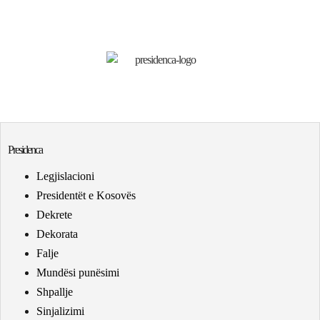
Presidenca
Legjislacioni
Presidentët e Kosovës
Dekrete
Dekorata
Falje
Mundësi punësimi
Shpallje
Sinjalizimi