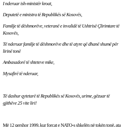
I nderuar ish-ministër kroat,
Deputetë e ministra të Republikës së Kosovës,
Familje të dëshmorëve, veteranë e invalidë të Ushtrisë Çlirimtare të
Kosovës,
Të nderuar familje të dëshmorëve dhe të atyre që dhanë shumë për
lirinë tonë
Ambasadorë të shteteve mike,
Mysafirë të nderuar,
Të dashur qytetarë të Republikës së Kosovës, urime, gëzuar të
gjithëve 25 vite liri!
Më 12 qershor 1999, kur forcat e NATO-s shkelën në tokën tonë, ata