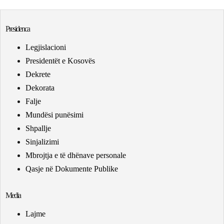
Presidenca
Legjislacioni
Presidentët e Kosovës
Dekrete
Dekorata
Falje
Mundësi punësimi
Shpallje
Sinjalizimi
Mbrojtja e të dhënave personale
Qasje në Dokumente Publike
Media
Lajme