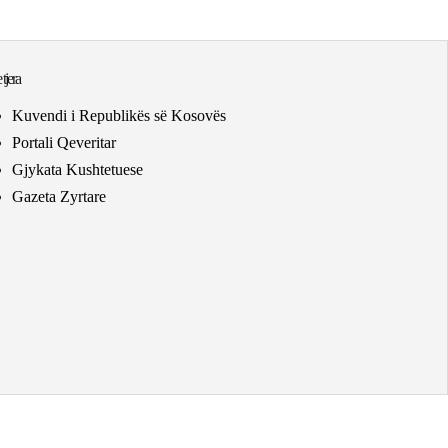
 tjera
Kuvendi i Republikës së Kosovës
Portali Qeveritar
Gjykata Kushtetuese
Gazeta Zyrtare