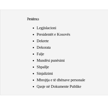
Presidenca
Legjislacioni
Presidentët e Kosovës
Dekrete
Dekorata
Falje
Mundësi punësimi
Shpallje
Sinjalizimi
Mbrojtja e të dhënave personale
Qasje në Dokumente Publike