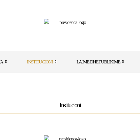
JA
INSTITUCIONI
LAJME DHE PUBLIKIME
Institucioni