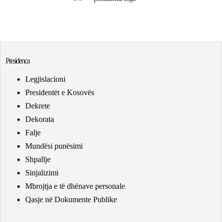
Presidenca
Legjislacioni
Presidentët e Kosovës
Dekrete
Dekorata
Falje
Mundësi punësimi
Shpallje
Sinjalizimi
Mbrojtja e të dhënave personale
Qasje në Dokumente Publike