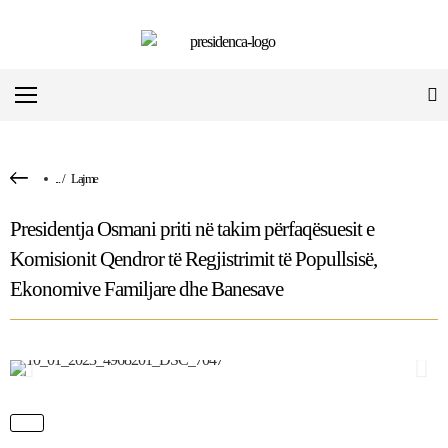
...
/
Lajme
Presidentja Osmani priti në takim përfaqësuesit e
Komisionit Qendror të Regjistrimit të Popullsisë,
Ekonomive Familjare dhe Banesave