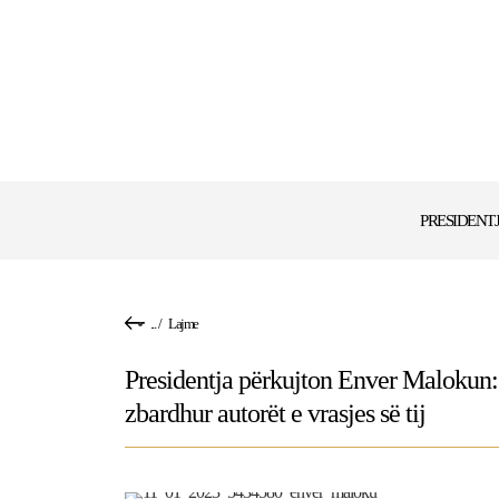
PRESIDENT
...
/
Lajme
Presidentja përkujton Enver Malokun: S
zbardhur autorët e vrasjes së tij