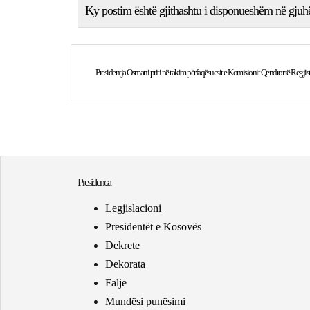
Ky postim është gjithashtu i disponueshëm në gjuh
Presidenca
Legjislacioni
Presidentët e Kosovës
Dekrete
Dekorata
Falje
Mundësi punësimi