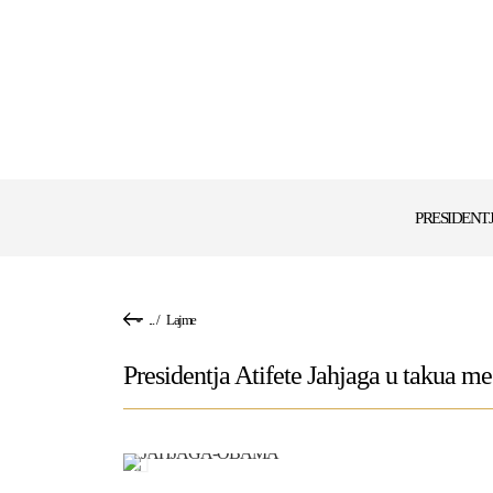
PRESIDENT
...
/
Lajme
Presidentja Atifete Jahjaga u takua 