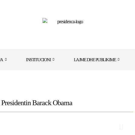
JA
INSTITUCIONI
LAJME DHE PUBLIKIME
me Presidentin Barack Obama