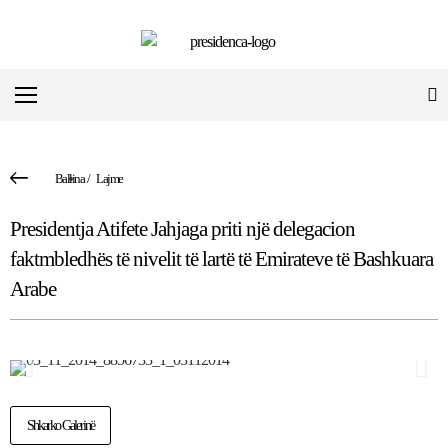
Ballina
/
Lajme
Presidentja Atifete Jahjaga priti një delegacion
faktmbledhës të nivelit të lartë të Emirateve të Bashkuara
Arabe
Shkarko Galerinë