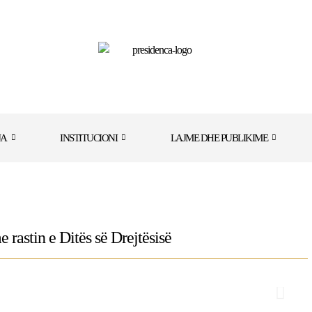
JA
INSTITUCIONI
LAJME DHE PUBLIKIME
e rastin e Ditës së Drejtësisë