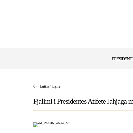
PRESIDENT
Ballina
/
Lajme
Fjalimi i Presidentes Atifete Jahjaga m