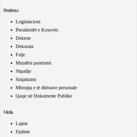
Presidenca
Legjislacioni
Presidentët e Kosovës
Dekrete
Dekorata
Falje
Mundësi punësimi
Shpallje
Sinjalizimi
Mbrojtja e të dhënave personale
Qasje në Dokumente Publike
Media
Lajme
Fjalime