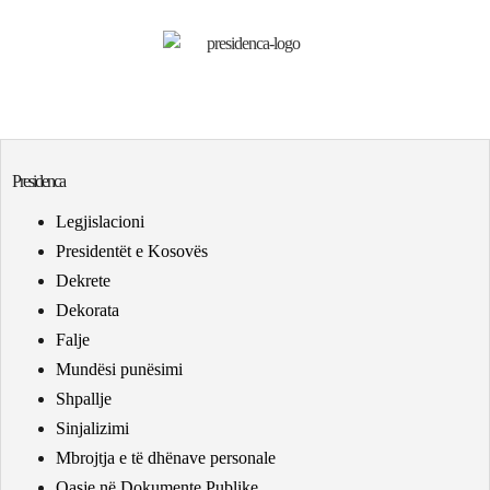
Presidenca
Legjislacioni
Presidentët e Kosovës
Dekrete
Dekorata
Falje
Mundësi punësimi
Shpallje
Sinjalizimi
Mbrojtja e të dhënave personale
Qasje në Dokumente Publike