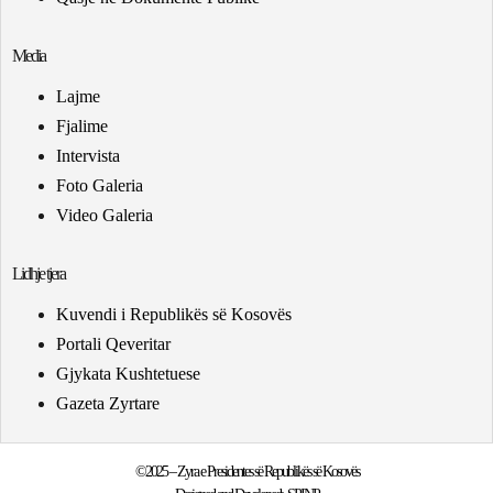
Media
Lajme
Fjalime
Intervista
Foto Galeria
Video Galeria
Lidhje tjera
Kuvendi i Republikës së Kosovës
Portali Qeveritar
Gjykata Kushtetuese
Gazeta Zyrtare
©2025 – Zyra e Presidentes së Republikës së Kosovës