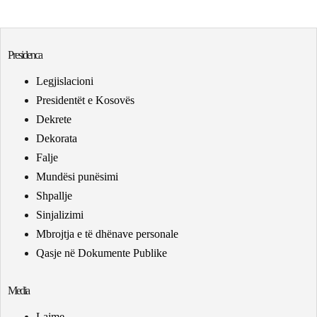
Presidenca
Legjislacioni
Presidentët e Kosovës
Dekrete
Dekorata
Falje
Mundësi punësimi
Shpallje
Sinjalizimi
Mbrojtja e të dhënave personale
Qasje në Dokumente Publike
Media
Lajme