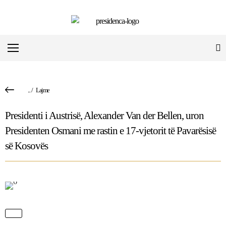
...
/
Lajme
Presidenti i Austrisë, Alexander Van der Bellen, uron
Presidenten Osmani me rastin e 17-vjetorit të Pavarësisë
së Kosovës