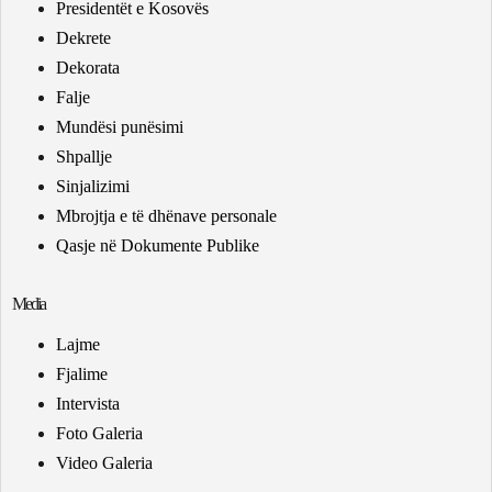
Presidentët e Kosovës
Dekrete
Dekorata
Falje
Mundësi punësimi
Shpallje
Sinjalizimi
Mbrojtja e të dhënave personale
Qasje në Dokumente Publike
Media
Lajme
Fjalime
Intervista
Foto Galeria
Video Galeria