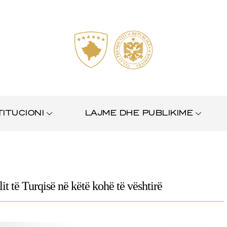
TITUCIONI
LAJME DHE PUBLIKIME
t të Turqisë në këtë kohë të vështirë