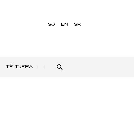
SQ
EN
SR
TË TJERA