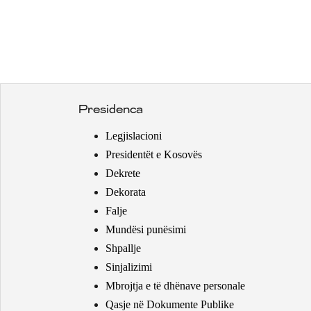
Presidenca
Legjislacioni
Presidentët e Kosovës
Dekrete
Dekorata
Falje
Mundësi punësimi
Shpallje
Sinjalizimi
Mbrojtja e të dhënave personale
Qasje në Dokumente Publike