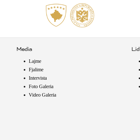
Media
Lid
Lajme
Fjalime
Intervista
Foto Galeria
Video Galeria