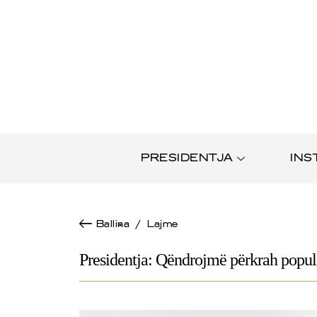
PRESIDENTJA
INS
Ballina
/
Lajme
Presidentja: Qëndrojmë përkrah populli