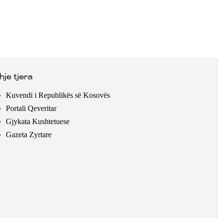
hje tjera
Kuvendi i Republikës së Kosovës
Portali Qeveritar
Gjykata Kushtetuese
Gazeta Zyrtare