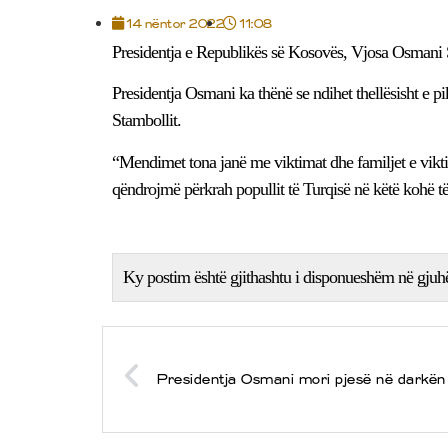
14 nëntor 2022
11:08
Presidentja e Republikës së Kosovës, Vjosa Osmani S
Presidentja Osmani ka thënë se ndihet thellësisht e p
Stambollit.
“Mendimet tona janë me viktimat dhe familjet e vikti
qëndrojmë përkrah popullit të Turqisë në këtë kohë të
Ky postim është gjithashtu i disponueshëm në gjuh