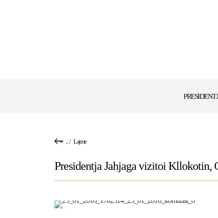
PRESIDENT
...
/
Lajme
Presidentja Jahjaga vizitoi Kllokotin