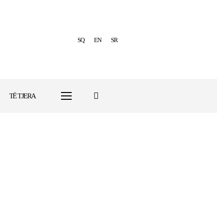
SQ
EN
SR
TË TJERA