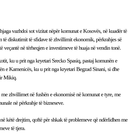
ahjaga vazhdoi sot vizitat nëpër komunat e Kosovës, në kuadër të
ë diskutimit të sfidave të zhvillimit ekonomik, përkrahjes së
 të veçantë në tërheqjen e investimeve të huaja në vendin tonë.
kotit, ku u prit nga kryetari Srecko Spasiq, pastaj komunën e
nën e Kamenicës, ku u prit nga kryetari Begzad Sinani, si dhe
ir Mikiq.
a me zhvillimet në fushën e ekonomisë në komunat e tyre, me
munale në përkrahje të bizneseve.
n në këtë drejtim, qoftë për shkak të problemeve që ndërlidhen me
meve të tjera.