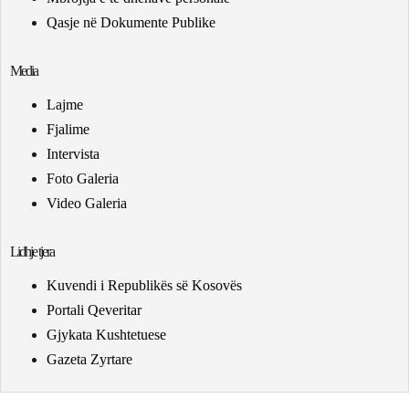
Qasje në Dokumente Publike
Media
Lajme
Fjalime
Intervista
Foto Galeria
Video Galeria
Lidhje tjera
Kuvendi i Republikës së Kosovës
Portali Qeveritar
Gjykata Kushtetuese
Gazeta Zyrtare