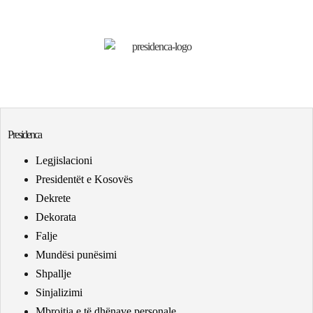
Presidenca
Legjislacioni
Presidentët e Kosovës
Dekrete
Dekorata
Falje
Mundësi punësimi
Shpallje
Sinjalizimi
Mbrojtja e të dhënave personale