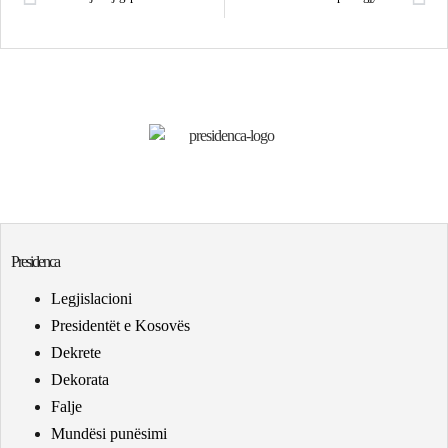
Presidenca
Legjislacioni
Presidentët e Kosovës
Dekrete
Dekorata
Falje
Mundësi punësimi