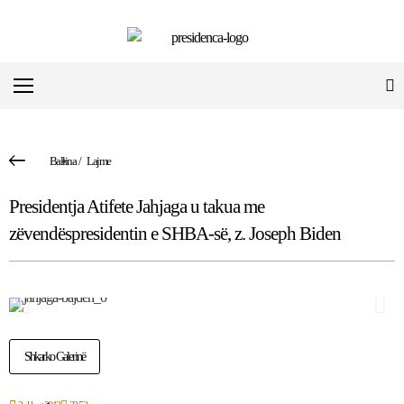
Ballina
/
Lajme
Presidentja Atifete Jahjaga u takua me
zëvendëspresidentin e SHBA-së, z. Joseph Biden
Shkarko Galerinë