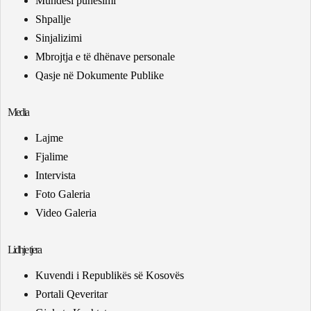
Mundësi punësimi
Shpallje
Sinjalizimi
Mbrojtja e të dhënave personale
Qasje në Dokumente Publike
Media
Lajme
Fjalime
Intervista
Foto Galeria
Video Galeria
Lidhje tjera
Kuvendi i Republikës së Kosovës
Portali Qeveritar