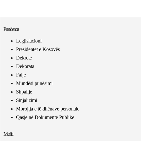
Presidenca
Legjislacioni
Presidentët e Kosovës
Dekrete
Dekorata
Falje
Mundësi punësimi
Shpallje
Sinjalizimi
Mbrojtja e të dhënave personale
Qasje në Dokumente Publike
Media