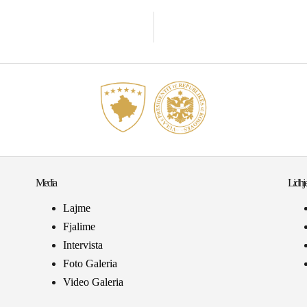
Media
Lidhje
Lajme
Fjalime
Intervista
Foto Galeria
Video Galeria