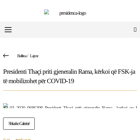
Ballina
/
Lajme
Presidenti Thaçi priti gjeneralin Rama, kërkoi që FSK-ja
të mobilizohet për COVID-19
Shkarko Galerinë