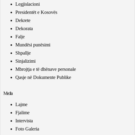
Legjislacioni
Presidentët e Kosovës
Dekrete
Dekorata
Falje
Mundësi punësimi
Shpallje
Sinjalizimi
Mbrojtja e të dhënave personale
Qasje në Dokumente Publike
Media
Lajme
Fjalime
Intervista
Foto Galeria