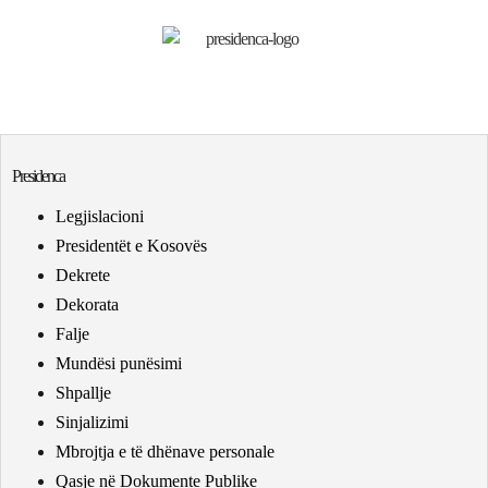
Presidenca
Legjislacioni
Presidentët e Kosovës
Dekrete
Dekorata
Falje
Mundësi punësimi
Shpallje
Sinjalizimi
Mbrojtja e të dhënave personale
Qasje në Dokumente Publike