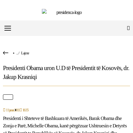
...
/
Lajme
Presidenti Obama uron U.D të Presidentit të Kosovës, dr.
Jakup Krasniqi
11 janar 2011
16:35
Presidenti i Shteteve të Bashkuara të Amerikës, Barak Obama dhe
Zonja e Parë, Michelle Obama, kanë përgëzuar Ushtruesin e Detyrës