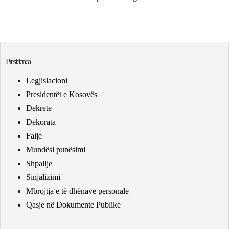
Presidenca
Legjislacioni
Presidentët e Kosovës
Dekrete
Dekorata
Falje
Mundësi punësimi
Shpallje
Sinjalizimi
Mbrojtja e të dhënave personale
Qasje në Dokumente Publike