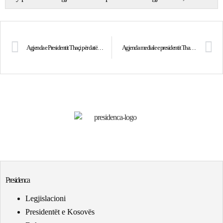
Agjenda e Presidentit Thaçi për datën 4 maj
Agjenda mediale e presidentit Thaçi për sot, 5 maj 2016
Presidenca
Legjislacioni
Presidentët e Kosovës