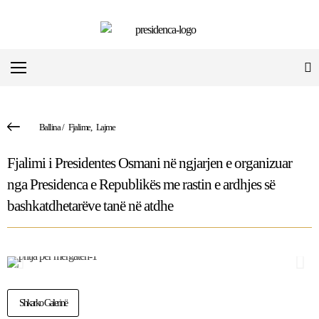
Ballina
/
Fjalime
,
Lajme
Fjalimi i Presidentes Osmani në ngjarjen e organizuar
nga Presidenca e Republikës me rastin e ardhjes së
bashkatdhetarëve tanë në atdhe
Shkarko Galerinë