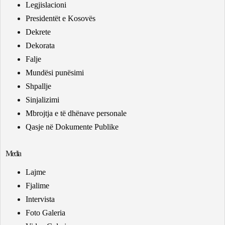
Legjislacioni
Presidentët e Kosovës
Dekrete
Dekorata
Falje
Mundësi punësimi
Shpallje
Sinjalizimi
Mbrojtja e të dhënave personale
Qasje në Dokumente Publike
Media
Lajme
Fjalime
Intervista
Foto Galeria