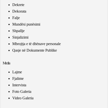
Dekrete
Dekorata
Falje
Mundësi punësimi
Shpallje
Sinjalizimi
Mbrojtja e të dhënave personale
Qasje në Dokumente Publike
Media
Lajme
Fjalime
Intervista
Foto Galeria
Video Galeria