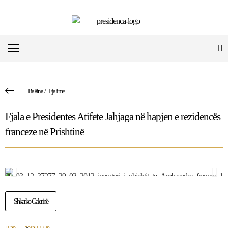
Ballina
/
Fjalime
Fjala e Presidentes Atifete Jahjaga në hapjen e rezidencës
franceze në Prishtinë
Shkarko Galerinë