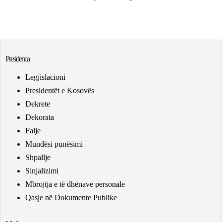
Presidenca
Legjislacioni
Presidentët e Kosovës
Dekrete
Dekorata
Falje
Mundësi punësimi
Shpallje
Sinjalizimi
Mbrojtja e të dhënave personale
Qasje në Dokumente Publike