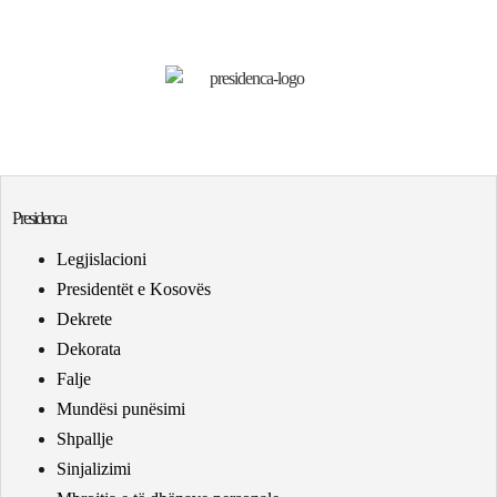
Presidenca
Legjislacioni
Presidentët e Kosovës
Dekrete
Dekorata
Falje
Mundësi punësimi
Shpallje
Sinjalizimi