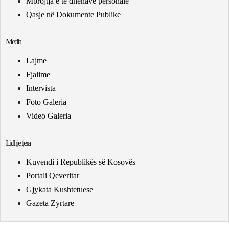
Mbrojtja e të dhënave personale
Qasje në Dokumente Publike
Media
Lajme
Fjalime
Intervista
Foto Galeria
Video Galeria
Lidhje tjera
Kuvendi i Republikës së Kosovës
Portali Qeveritar
Gjykata Kushtetuese
Gazeta Zyrtare