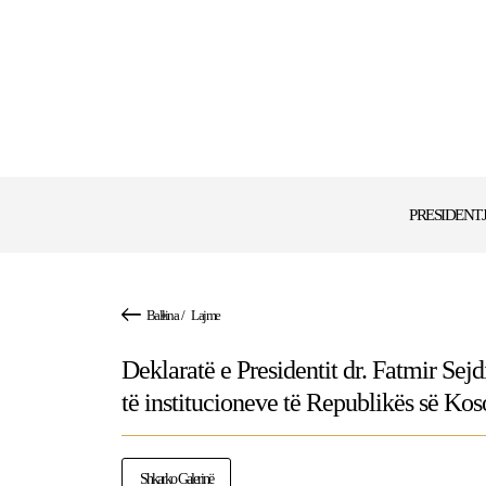
PRESIDENT
Ballina
/
Lajme
Deklaratë e Presidentit dr. Fatmir Se
të institucioneve të Republikës së Ko
Shkarko Galerinë