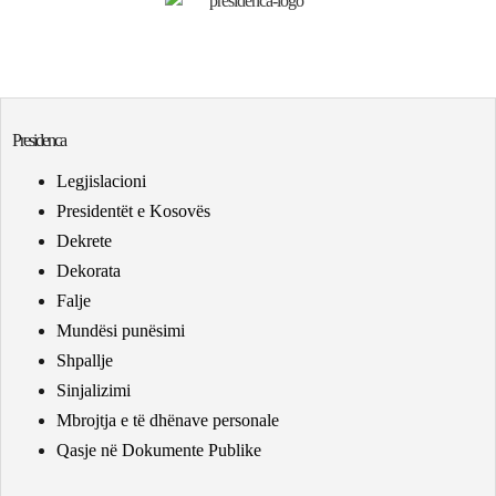
Presidenca
Legjislacioni
Presidentët e Kosovës
Dekrete
Dekorata
Falje
Mundësi punësimi
Shpallje
Sinjalizimi
Mbrojtja e të dhënave personale
Qasje në Dokumente Publike