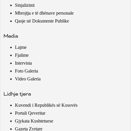
Sinjalizimi
Mbrojtja e të dhënave personale
Qasje në Dokumente Publike
Media
Lajme
Fjalime
Intervista
Foto Galeria
Video Galeria
Lidhje tjera
Kuvendi i Republikës së Kosovës
Portali Qeveritar
Gjykata Kushtetuese
Gazeta Zyrtare