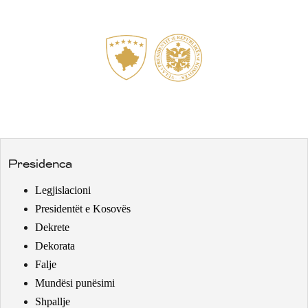
Presidenca
Legjislacioni
Presidentët e Kosovës
Dekrete
Dekorata
Falje
Mundësi punësimi
Shpallje