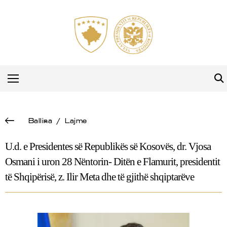
Ballina
/
Lajme
U.d. e Presidentes së Republikës së Kosovës, dr. Vjosa
Osmani i uron 28 Nëntorin- Ditën e Flamurit, presidentit
të Shqipërisë, z. Ilir Meta dhe të gjithë shqiptarëve