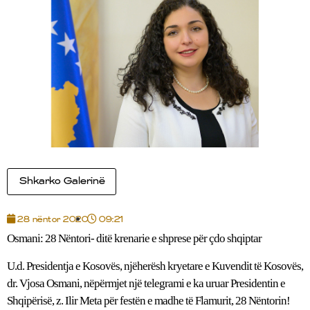
Shkarko Galerinë
28 nëntor 2020
09:21
Osmani: 28 Nëntori- ditë krenarie e shprese për çdo shqiptar
U.d. Presidentja e Kosovës, njëherësh kryetare e Kuvendit të Kosovës,
dr. Vjosa Osmani, nëpërmjet një telegrami e ka uruar Presidentin e
Shqipërisë, z. Ilir Meta për festën e madhe të Flamurit, 28 Nëntorin!