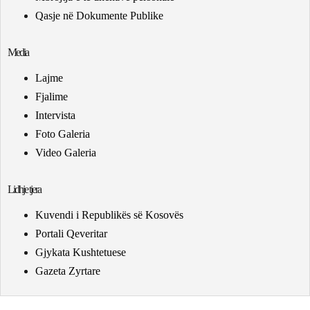
Qasje në Dokumente Publike
Media
Lajme
Fjalime
Intervista
Foto Galeria
Video Galeria
Lidhje tjera
Kuvendi i Republikës së Kosovës
Portali Qeveritar
Gjykata Kushtetuese
Gazeta Zyrtare