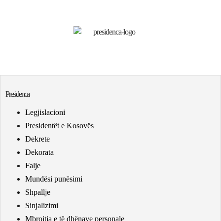
Presidenca
Legjislacioni
Presidentët e Kosovës
Dekrete
Dekorata
Falje
Mundësi punësimi
Shpallje
Sinjalizimi
Mbrojtja e të dhënave personale