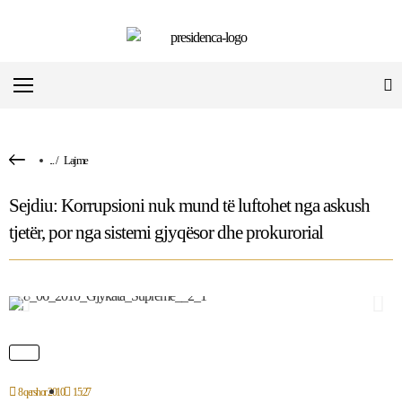
...
/
Lajme
Sejdiu: Korrupsioni nuk mund të luftohet nga askush
tjetër, por nga sistemi gjyqësor dhe prokurorial
8 qershor 2010
15:27