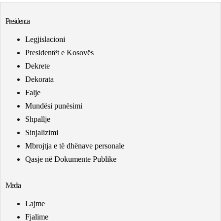
Presidenca
Legjislacioni
Presidentët e Kosovës
Dekrete
Dekorata
Falje
Mundësi punësimi
Shpallje
Sinjalizimi
Mbrojtja e të dhënave personale
Qasje në Dokumente Publike
Media
Lajme
Fjalime