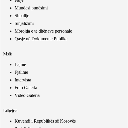
Falje
Mundësi punësimi
Shpallje
Sinjalizimi
Mbrojtja e të dhënave personale
Qasje në Dokumente Publike
Media
Lajme
Fjalime
Intervista
Foto Galeria
Video Galeria
Lidhje tjera
Kuvendi i Republikës së Kosovës