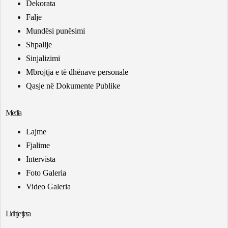
Dekorata
Falje
Mundësi punësimi
Shpallje
Sinjalizimi
Mbrojtja e të dhënave personale
Qasje në Dokumente Publike
Media
Lajme
Fjalime
Intervista
Foto Galeria
Video Galeria
Lidhje tjera