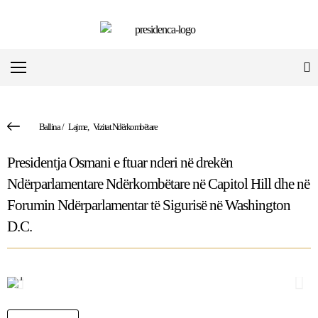
Ballina
/
Lajme
,
Vizitat Ndërkombëtare
Presidentja Osmani e ftuar nderi në drekën
Ndërparlamentare Ndërkombëtare në Capitol Hill dhe në
Forumin Ndërparlamentar të Sigurisë në Washington
D.C.