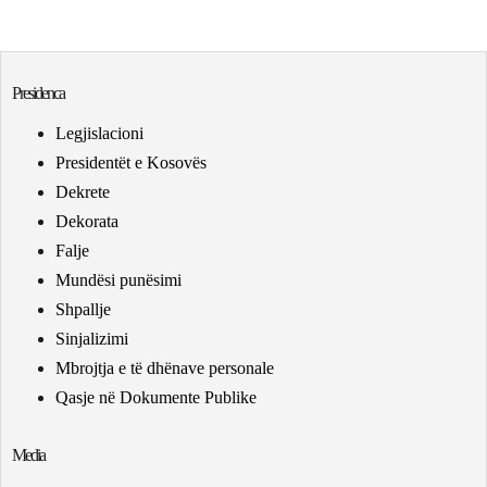
Presidenca
Legjislacioni
Presidentët e Kosovës
Dekrete
Dekorata
Falje
Mundësi punësimi
Shpallje
Sinjalizimi
Mbrojtja e të dhënave personale
Qasje në Dokumente Publike
Media