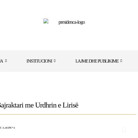
JA
INSTITUCIONI
LAJME DHE PUBLIKIME
ajraktari me Urdhrin e Lirisë