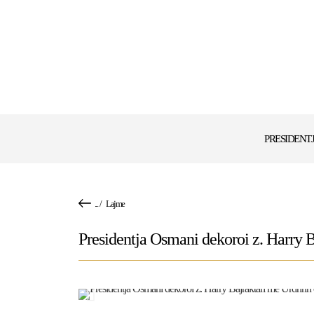
PRESIDENT
...
/
Lajme
Presidentja Osmani dekoroi z. Harry B