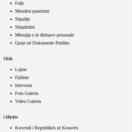
Falje
Mundësi punësimi
Shpallje
Sinjalizimi
Mbrojtja e të dhënave personale
Qasje në Dokumente Publike
Media
Lajme
Fjalime
Intervista
Foto Galeria
Video Galeria
Lidhje tjera
Kuvendi i Republikës së Kosovës