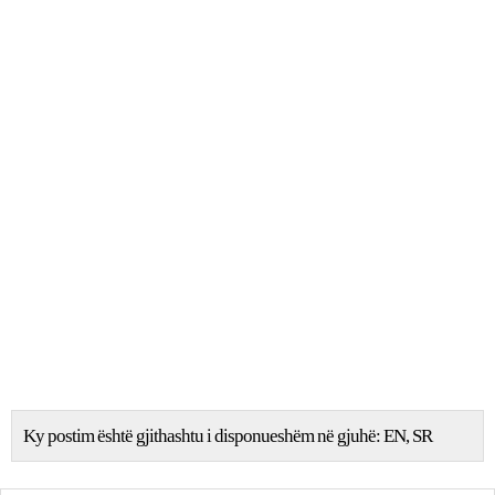
Ky postim është gjithashtu i disponueshëm në gjuhë:
EN
SR