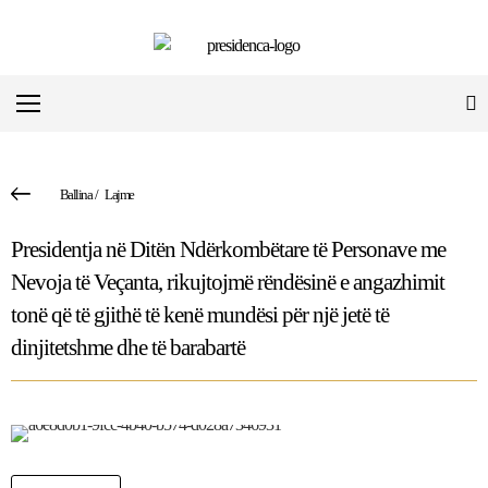
Ballina
/
Lajme
Presidentja në Ditën Ndërkombëtare të Personave me
Nevoja të Veçanta, rikujtojmë rëndësinë e angazhimit
tonë që të gjithë të kenë mundësi për një jetë të
dinjitetshme dhe të barabartë