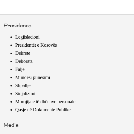
Presidenca
Legjislacioni
Presidentët e Kosovës
Dekrete
Dekorata
Falje
Mundësi punësimi
Shpallje
Sinjalizimi
Mbrojtja e të dhënave personale
Qasje në Dokumente Publike
Media