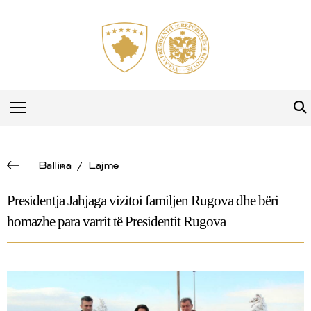
Ballina
/
Lajme
Presidentja Jahjaga vizitoi familjen Rugova dhe bëri
homazhe para varrit të Presidentit Rugova