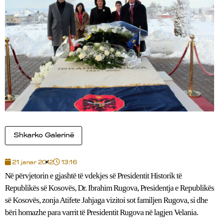
Shkarko Galerinë
21 janar 2012
13:16
Në përvjetorin e gjashtë të vdekjes së Presidentit Historik të
Republikës së Kosovës, Dr. Ibrahim Rugova, Presidentja e Republikës
së Kosovës, zonja Atifete Jahjaga vizitoi sot familjen Rugova, si dhe
bëri homazhe para varrit të Presidentit Rugova në lagjen Velania.