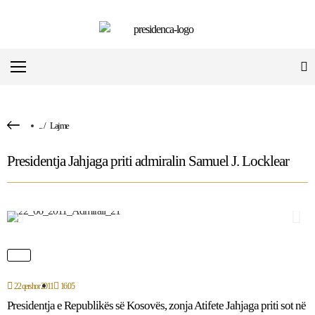
...
/
Lajme
Presidentja Jahjaga priti admiralin Samuel J. Locklear
22 qershor 2011
16:05
Presidentja e Republikës së Kosovës, zonja Atifete Jahjaga priti sot në