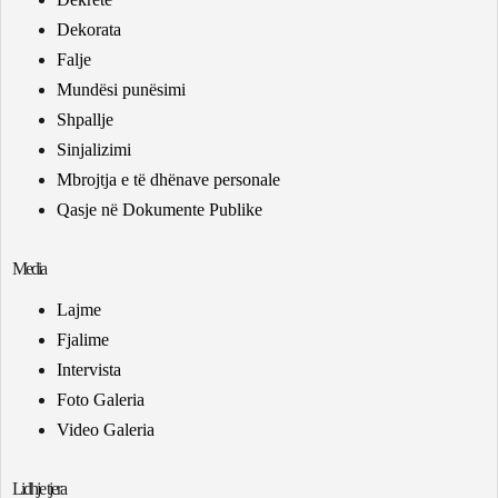
Dekorata
Falje
Mundësi punësimi
Shpallje
Sinjalizimi
Mbrojtja e të dhënave personale
Qasje në Dokumente Publike
Media
Lajme
Fjalime
Intervista
Foto Galeria
Video Galeria
Lidhje tjera