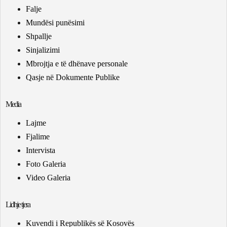
Falje
Mundësi punësimi
Shpallje
Sinjalizimi
Mbrojtja e të dhënave personale
Qasje në Dokumente Publike
Media
Lajme
Fjalime
Intervista
Foto Galeria
Video Galeria
Lidhje tjera
Kuvendi i Republikës së Kosovës