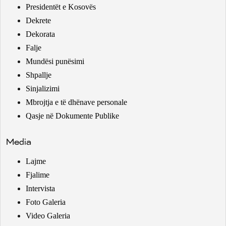
Presidentët e Kosovës
Dekrete
Dekorata
Falje
Mundësi punësimi
Shpallje
Sinjalizimi
Mbrojtja e të dhënave personale
Qasje në Dokumente Publike
Media
Lajme
Fjalime
Intervista
Foto Galeria
Video Galeria