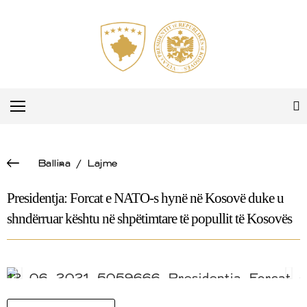
Ballina
/
Lajme
Presidentja: Forcat e NATO-s hynë në Kosovë duke u
shndërruar kështu në shpëtimtare të popullit të Kosovës