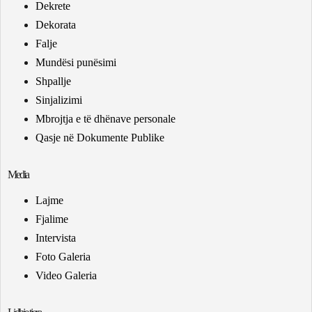
Dekrete
Dekorata
Falje
Mundësi punësimi
Shpallje
Sinjalizimi
Mbrojtja e të dhënave personale
Qasje në Dokumente Publike
Media
Lajme
Fjalime
Intervista
Foto Galeria
Video Galeria