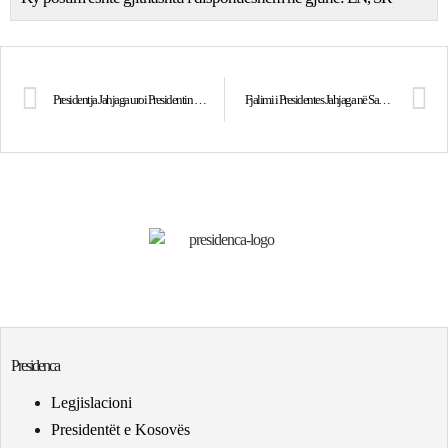
Presidentja Jahjaga uroi Presidentin e ri të Ukrainës, z. Petro Poroshenko
Fjalimi i Presidentes Jahjaga në Samitin Global të Grave
Presidenca
Legjislacioni
Presidentët e Kosovës