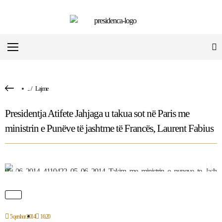
...
/
Lajme
Presidentja Atifete Jahjaga u takua sot në Paris me
ministrin e Punëve të jashtme të Francës, Laurent Fabius
5 qershor 2014
16:20