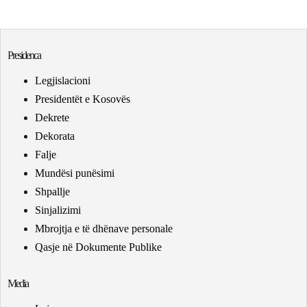
Presidenca
Legjislacioni
Presidentët e Kosovës
Dekrete
Dekorata
Falje
Mundësi punësimi
Shpallje
Sinjalizimi
Mbrojtja e të dhënave personale
Qasje në Dokumente Publike
Media