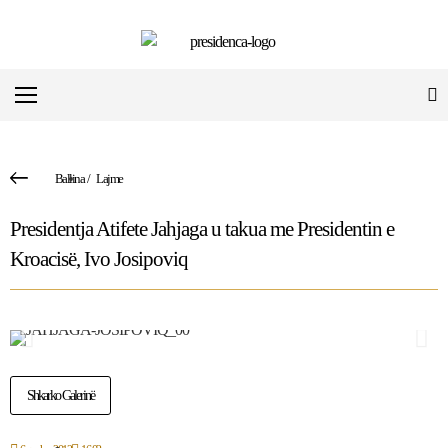
Ballina
/
Lajme
Presidentja Atifete Jahjaga u takua me Presidentin e
Kroacisë, Ivo Josipoviq
Shkarko Galerinë