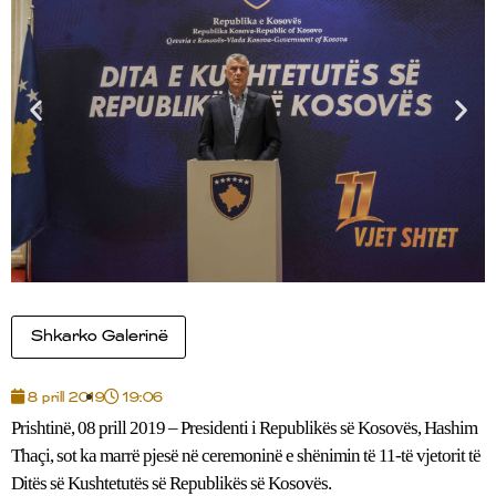
Shkarko Galerinë
8 prill 2019
19:06
Prishtinë, 08 prill 2019 – Presidenti i Republikës së Kosovës, Hashim
Thaçi, sot ka marrë pjesë në ceremoninë e shënimin të 11-të vjetorit të
Ditës së Kushtetutës së Republikës së Kosovës.