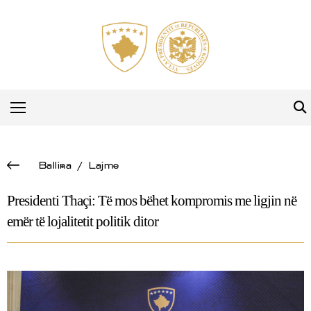
Ballina
/
Lajme
Presidenti Thaçi: Të mos bëhet kompromis me ligjin në
emër të lojalitetit politik ditor