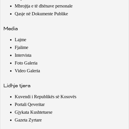
Mbrojtja e të dhënave personale
Qasje në Dokumente Publike
Media
Lajme
Fjalime
Intervista
Foto Galeria
Video Galeria
Lidhje tjera
Kuvendi i Republikës së Kosovës
Portali Qeveritar
Gjykata Kushtetuese
Gazeta Zyrtare