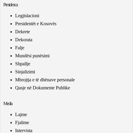
Presidenca
Legjislacioni
Presidentët e Kosovës
Dekrete
Dekorata
Falje
Mundësi punësimi
Shpallje
Sinjalizimi
Mbrojtja e të dhënave personale
Qasje në Dokumente Publike
Media
Lajme
Fjalime
Intervista