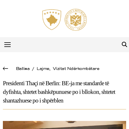
Ballina
/
Lajme
,
Vizitat Ndërkombëtare
Presidenti Thaçi në Berlin: BE-ja me standarde të
dyfishta, shtetet bashkëpunuese po i bllokon, shtetet
shantazhuese po i shpërblen