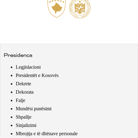
Presidenca
Legjislacioni
Presidentët e Kosovës
Dekrete
Dekorata
Falje
Mundësi punësimi
Shpallje
Sinjalizimi
Mbrojtja e të dhënave personale