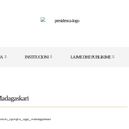
JA
INSTITUCIONI
LAJME DHE PUBLIKIME
Madagaskari