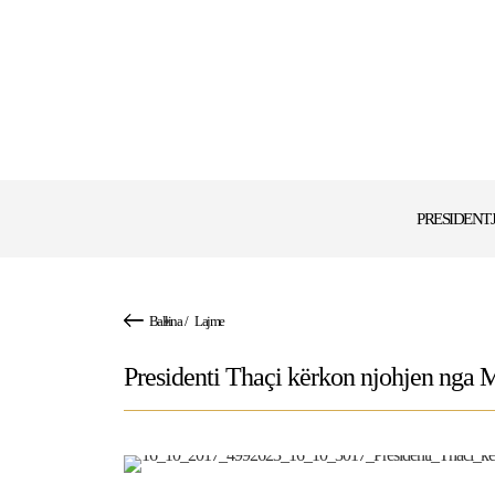
PRESIDENT
Ballina
/
Lajme
Presidenti Thaçi kërkon njohjen nga 