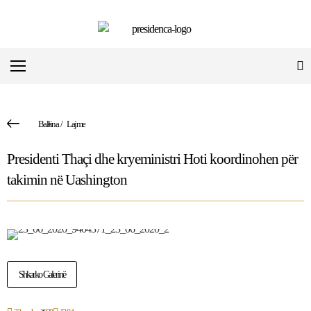
Ballina
/
Lajme
Presidenti Thaçi dhe kryeministri Hoti koordinohen për
takimin në Uashington
Shkarko Galerinë