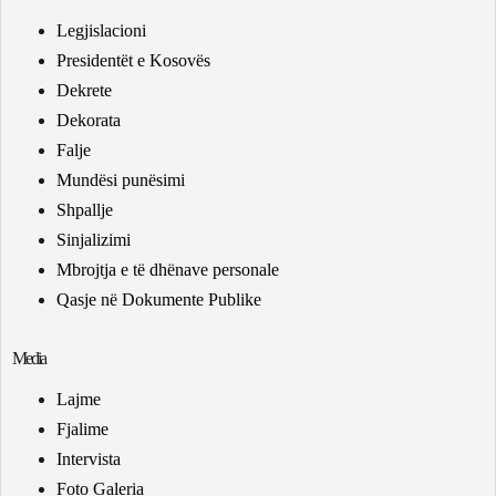
Legjislacioni
Presidentët e Kosovës
Dekrete
Dekorata
Falje
Mundësi punësimi
Shpallje
Sinjalizimi
Mbrojtja e të dhënave personale
Qasje në Dokumente Publike
Media
Lajme
Fjalime
Intervista
Foto Galeria