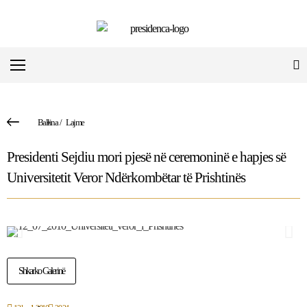
Ballina
/
Lajme
Presidenti Sejdiu mori pjesë në ceremoninë e hapjes së
Universitetit Veror Ndërkombëtar të Prishtinës
Shkarko Galerinë