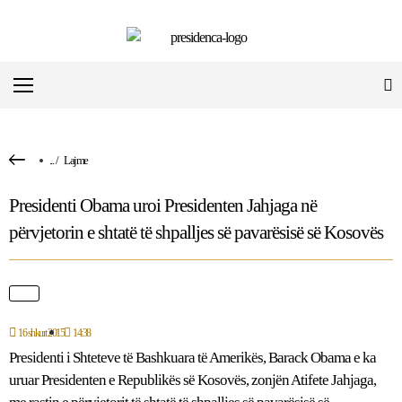
...
/
Lajme
Presidenti Obama uroi Presidenten Jahjaga në
përvjetorin e shtatë të shpalljes së pavarësisë së Kosovës
16 shkurt 2015
14:38
Presidenti i Shteteve të Bashkuara të Amerikës, Barack Obama e ka
uruar Presidenten e Republikës së Kosovës, zonjën Atifete Jahjaga,