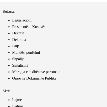
Presidenca
Legjislacioni
Presidentët e Kosovës
Dekrete
Dekorata
Falje
Mundësi punësimi
Shpallje
Sinjalizimi
Mbrojtja e të dhënave personale
Qasje në Dokumente Publike
Media
Lajme
Fjalime